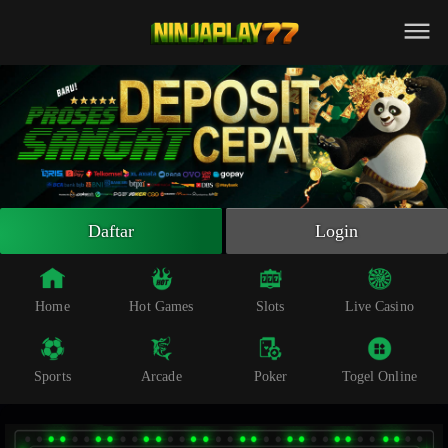
Beranda
Slot Online
Live Casino
Sportsbook
Arcade
Togel Online
Daftar
Login
Poker
Whatsapp
Home
Hot Games
Slots
Live Casino
Telegram
Sports
Arcade
Poker
Togel Online
Livechat