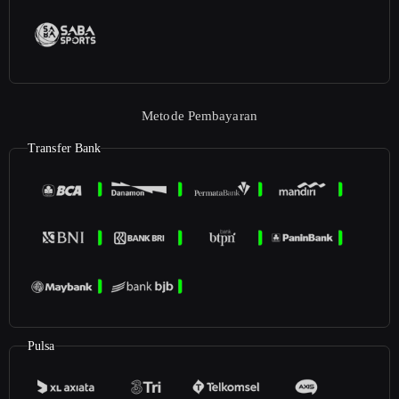
Metode Pembayaran
Transfer Bank
Pulsa