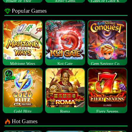
Power of Thor Megaways
Aztec Gems
Gates of Gatot Kaca
Popular Games
Mahjong Ways
Koi Gate
Gem Saviour Conquest
Gold Blitz
Roma
Fiery Sevens
Hot Games