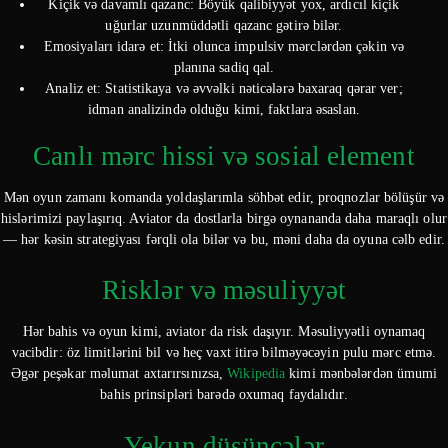
Kiçik və davamlı qazanc: Böyük qalibiyyət yox, ardıcıl kiçik
uğurlar uzunmüddətli qazanc gətirə bilər.
Emosiyaları idarə et: İtki olunca impulsiv mərclərdən çəkin və
planına sadiq qal.
Analiz et: Statistikaya və əvvəlki nəticələrə baxaraq qərar ver;
idman analizində olduğu kimi, faktlara əsaslan.
Canlı mərc hissi və sosial element
Mən oyun zamanı komanda yoldaşlarımla söhbət edir, proqnozlar bölüşür və
hislərimizi paylaşırıq. Aviator da dostlarla birgə oynananda daha maraqlı olur
— hər kəsin strategiyası fərqli ola bilər və bu, məni daha da oyuna cəlb edir.
Risklər və məsuliyyət
Hər bahis və oyun kimi, aviator da risk daşıyır. Məsuliyyətli oynamaq
vacibdir: öz limitlərini bil və heç vaxt itirə bilməyəcəyin pulu mərc etmə.
Əgər peşəkar məlumat axtarırsınızsa,
Wikipedia
kimi mənbələrdən ümumi
bahis prinsipləri barədə oxumaq faydalıdır.
Yekun düşüncələr