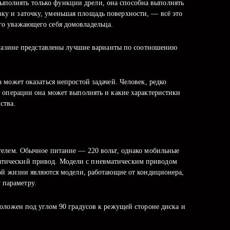
ыполнять только функции дрели, она способна выполнять
вку и заточку, уменьшая площадь поверхности, — всё это
ого уважающего себя домовладельца.
агазине представлены лучшие варианты по соотношению
может оказаться непростой задачей. Человек, редко
 операции она может выполнять и какие характеристики
ства.
телем. Обычное питание — 220 вольт, однако мобильные
матический привод. Модели с пневматическим приводом
ой жизни являются модели, работающие от кондиционера,
 параметру.
оложен под углом 90 градусов к режущей стороне диска и