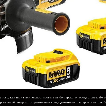
е того, как их начали экспортировать из болгарского города Ловеч. 
ор не нашёл широкого применения среди домашних мастеров и автолюб