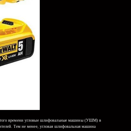
До этого времени угловые шлифовальные машины (УШМ) в
ителей. Тем не менее, угловая шлифовальная машина