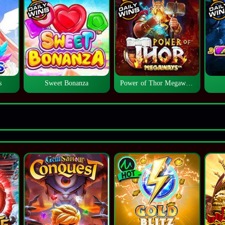
s
Sweet Bonanza
Power of Thor Megaways