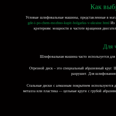
Как выб
Угловые шлифовальные машины, представленные в мага
gde-i-po-chem-mozhno-kupit-bolgarku-v-ukraine.html
Из 
критериям: мощности и частоте вращения двигател
Для 
Шлифовальная машина часто используется для р
Отрезной диск – это специальный абразивный круг. 
разрушит. Для шлифования 
Стальные диски с алмазным покрытием используются д
металла или пластика — цельные круги с грубой абрази