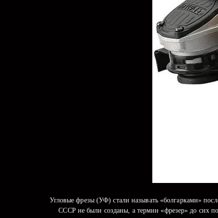
Угловые фрезы (УФ) стали называть «болгарками» посл
СССР не были созданы, а термин «фрезер» до сих п