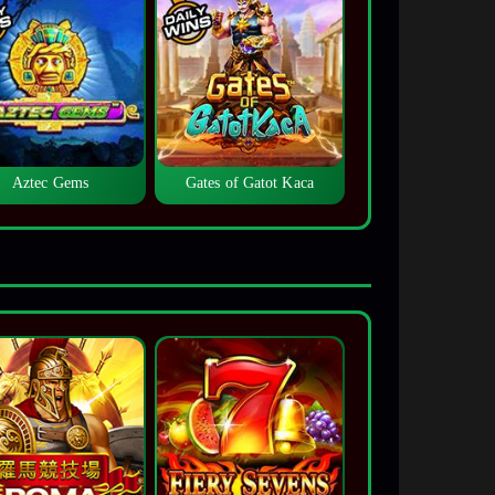
Aztec Gems
Gates of Gatot Kaca