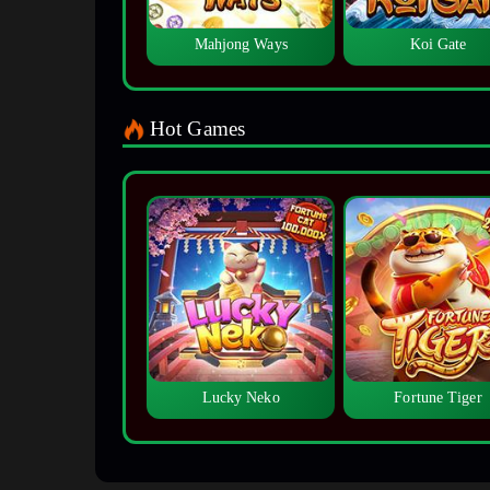
Mahjong Ways
Koi Gate
Hot Games
Lucky Neko
Fortune Tiger