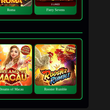
Roma
Fiery Sevens
Dreams of Macau
Rooster Rumble