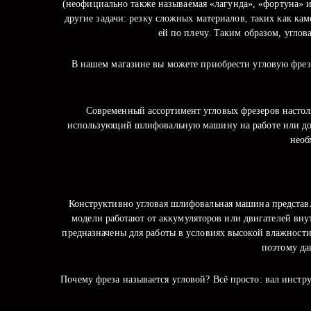
(неофициально также называемая «лагунда», «фортуна» 
другие задачи: резку сложных материалов, таких как ка
ей по плечу. Таким образом, углов
В нашем магазине вы можете приобрести угловую фрез
Современный ассортимент угловых фрезеров настоль
использующий шлифовальную машину на работе или дома
необ
Конструктивно угловая шлифовальная машина представл
модели работают от аккумуляторов или двигателей вн
предназначены для работы в условиях высокой влажност
поэтому да
Почему фреза называется угловой? Всё просто: вал инст